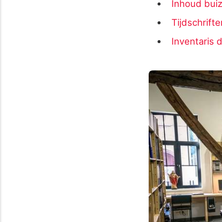
Inhoud bui
Tijdschrifte
Inventaris d